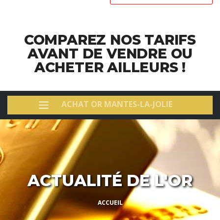
COMPAREZ NOS TARIFS
AVANT DE VENDRE OU
ACHETER AILLEURS !
ACHAT OR MANTES-LA-JOLIE
ACTUALITÉ DE L'OR
ACCUEIL