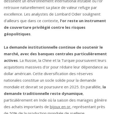
dessinent un environnement international instable où l'or
retrouve naturellement sa place de valeur refuge par
excellence. Les analystes de Lombard Odier soulignent
d'ailleurs que dans ce contexte,
l'or reste un instrument
de couverture privilégié contre les risques
géopolitiques
.
La demande institutionnelle continue de soutenir le
marché, avec des banques centrales particulièrement
actives
. La Russie, la Chine et la Turquie poursuivent leurs
acquisitions massives d'or pour réduire leur dépendance au
dollar américain. Cette diversification des réserves
nationales constitue un socle solide pour la demande
mondiale et devrait se poursuivre en 2025. En parallèle,
la
demande traditionnelle reste dynamique
,
particulièrement en Inde où la saison des mariages génère
des achats importants de
bijoux en or
, représentant près
de 50% de la production mondiale de joaillerie.