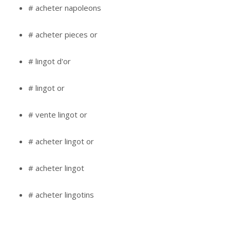
# acheter napoleons
# acheter pieces or
# lingot d'or
# lingot or
# vente lingot or
# acheter lingot or
# acheter lingot
# acheter lingotins