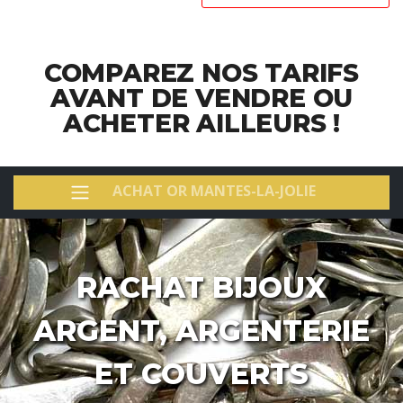
COMPAREZ NOS TARIFS
AVANT DE VENDRE OU
ACHETER AILLEURS !
ACHAT OR MANTES-LA-JOLIE
RACHAT BIJOUX
ARGENT, ARGENTERIE
ET COUVERTS