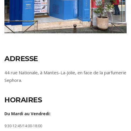
ADRESSE
44 rue Nationale, à Mantes-La-Jolie, en face de la parfumerie
Sephora.
HORAIRES
Du Mardi au Vendredi:
9:30-12:45/14:00-18:00