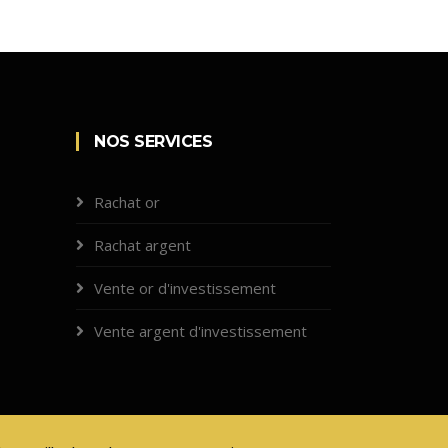
NOS SERVICES
Rachat or
Rachat argent
Vente or d'investissement
Vente argent d'investissement