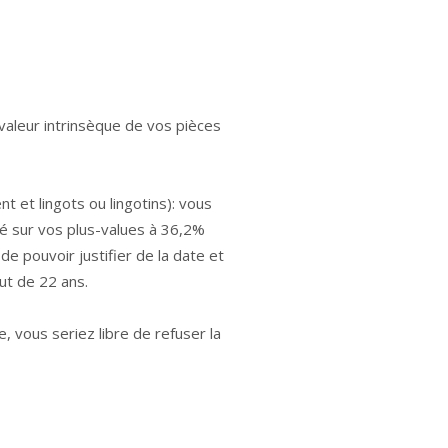
valeur intrinsèque de vos pièces
t et lingots ou lingotins): vous
sé sur vos plus-values à 36,2%
e pouvoir justifier de la date et
out de 22 ans.
e, vous seriez libre de refuser la