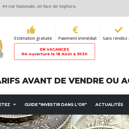
44 rue Nationale, en face de Sephora.
Estimation gratuite
Paiement immédiat
Sans rendez
EN VACANCES
Ré-ouverture le 18 Août à 9h30
RIFS AVANT DE VENDRE OU AC
HETEZ
GUIDE "INVESTIR DANS L'OR"
ACTUALITÉS