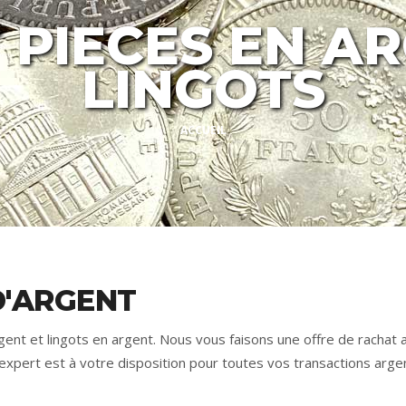
 PIECES EN AR
LINGOTS
ACCUEIL
D'ARGENT
ent et lingots en argent. Nous vous faisons une offre de rachat 
pert est à votre disposition pour toutes vos transactions argent