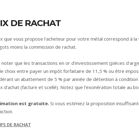
IX DE RACHAT
ix que vous propose l'acheteur pour votre métal correspond à la 
ngots moins la commission de rachat.
ut noter que les transactions en or d'investissement (pièces d'argen
le choix entre payer un impôt forfaitaire de 11,5 % ou être impo
dérant un abattement de 5 % par année de détention à condition d
ix d’achat (facture et scellé). Notez que l'exonération totale au b
imation est gratuite.
Si vous estimiez la proposition insuffisant
action.
FS DE RACHAT