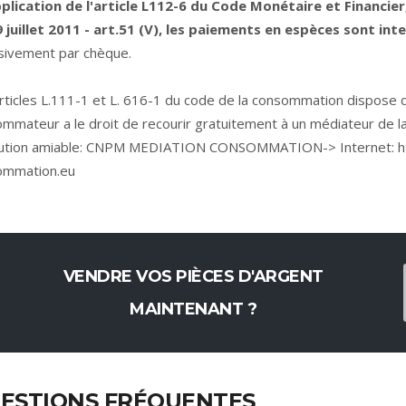
plication de l'article L112-6 du Code Monétaire et Financier,
 juillet 2011 - art.51 (V), les paiements en espèces sont inte
sivement par chèque.
rticles L.111-1 et L. 616-1 du code de la consommation dispose qu'
mmateur a le droit de recourir gratuitement à un médiateur de 
lution amiable: CNPM MEDIATION CONSOMMATION-> Internet:
h
ommation.eu
VENDRE VOS PIÈCES D'ARGENT
MAINTENANT ?
ESTIONS FRÉQUENTES