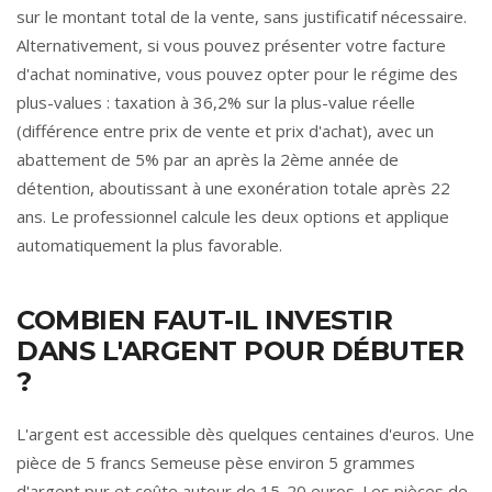
sur le montant total de la vente, sans justificatif nécessaire.
Alternativement, si vous pouvez présenter votre facture
d'achat nominative, vous pouvez opter pour le régime des
plus-values : taxation à 36,2% sur la plus-value réelle
(différence entre prix de vente et prix d'achat), avec un
abattement de 5% par an après la 2ème année de
détention, aboutissant à une exonération totale après 22
ans. Le professionnel calcule les deux options et applique
automatiquement la plus favorable.
COMBIEN FAUT-IL INVESTIR
DANS L'ARGENT POUR DÉBUTER
?
L'argent est accessible dès quelques centaines d'euros. Une
pièce de 5 francs Semeuse pèse environ 5 grammes
d'argent pur et coûte autour de 15-20 euros. Les pièces de