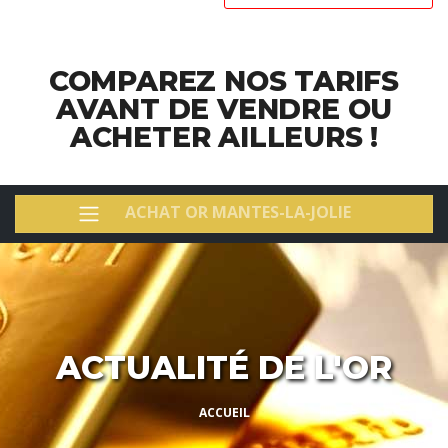
COMPAREZ NOS TARIFS
AVANT DE VENDRE OU
ACHETER AILLEURS !
ACHAT OR MANTES-LA-JOLIE
ACTUALITÉ DE L'OR
ACCUEIL