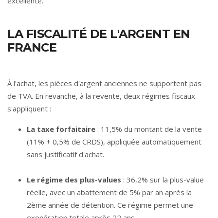
excellente.
LA FISCALITÉ DE L'ARGENT EN
FRANCE
À l'achat, les pièces d'argent anciennes ne supportent pas
de TVA. En revanche, à la revente, deux régimes fiscaux
s'appliquent :
La taxe forfaitaire
: 11,5% du montant de la vente
(11% + 0,5% de CRDS), appliquée automatiquement
sans justificatif d'achat.
Le régime des plus-values
: 36,2% sur la plus-value
réelle, avec un abattement de 5% par an après la
2ème année de détention. Ce régime permet une
exonération totale après 22 ans.